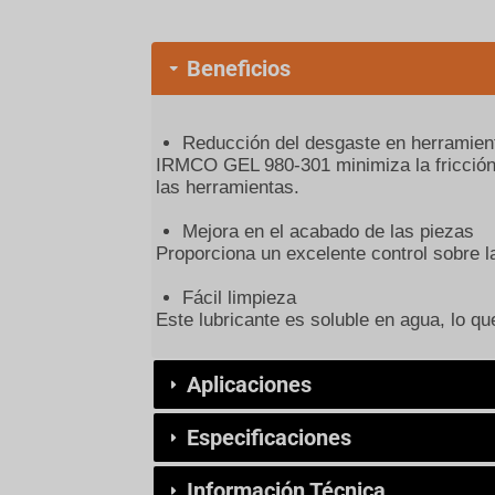
Beneficios
Reducción del desgaste en herramien
IRMCO GEL 980-301 minimiza la fricción e
las herramientas.
Mejora en el acabado de las piezas
Proporciona un excelente control sobre la
Fácil limpieza
Este lubricante es soluble en agua, lo q
Aplicaciones
Especificaciones
Información Técnica