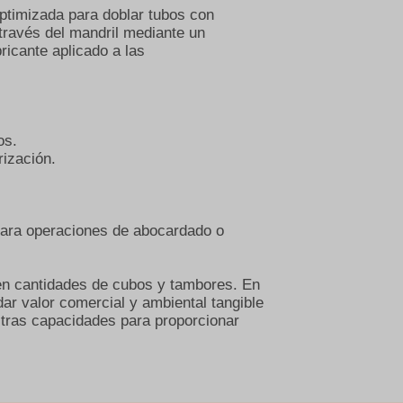
ptimizada para doblar tubos con
través del mandril mediante un
ricante aplicado a las
os.
rización.
para operaciones de abocardado o
n cantidades de cubos y tambores. En
ar valor comercial y ambiental tangible
ras capacidades para proporcionar