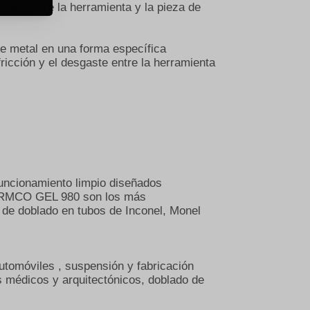
aste entre la herramienta y la pieza de
de metal en una forma específica
ricción y el desgaste entre la herramienta
uncionamiento limpio diseñados
s IRMCO GEL 980 son los más
de doblado en tubos de Inconel, Monel
omóviles , suspensión y fabricación
s médicos y arquitectónicos, doblado de