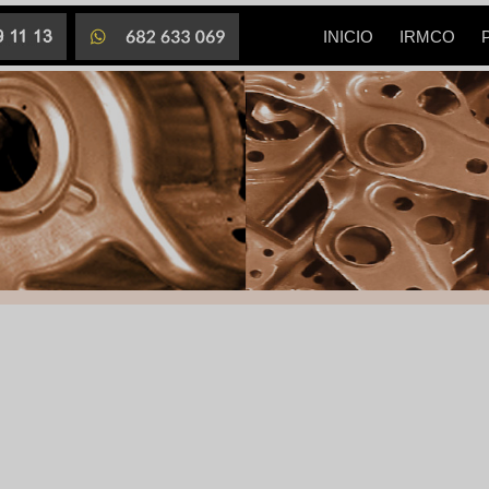
INICIO
IRMCO