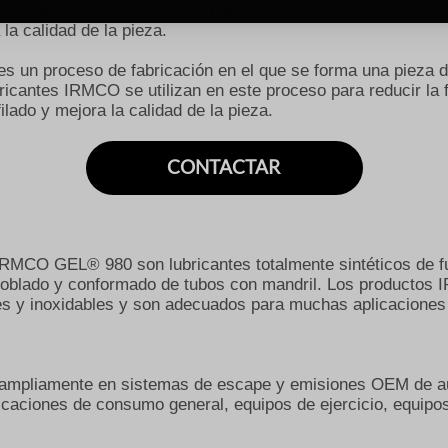
e utilizan en este proceso para reducir la fricción y el desg
 la calidad de la pieza.
o es un proceso de fabricación en el que se forma una pieza 
ricantes IRMCO se utilizan en este proceso para reducir la f
rfilado y mejora la calidad de la pieza.
CONTACTAR
 IRMCO GEL® 980 son lubricantes totalmente sintéticos de f
 doblado y conformado de tubos con mandril. Los producto
s y inoxidables y son adecuados para muchas aplicaciones 
mpliamente en sistemas de escape y emisiones OEM de aut
licaciones de consumo general, equipos de ejercicio, equipo