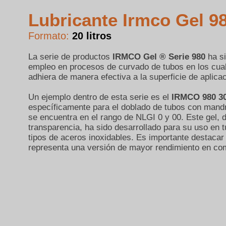
Lubricante Irmco Gel 9
Formato:
20 litros
La serie de productos
IRMCO Gel ® Serie 980
ha s
empleo en procesos de curvado de tubos en los cuales
adhiera de manera efectiva a la superficie de aplica
Un ejemplo dentro de esta serie es el
IRMCO 980 3
específicamente para el doblado de tubos con mandri
se encuentra en el rango de NLGI 0 y 00. Este gel, d
transparencia, ha sido desarrollado para su uso en t
tipos de aceros inoxidables. Es importante destacar 
representa una versión de mayor rendimiento en co