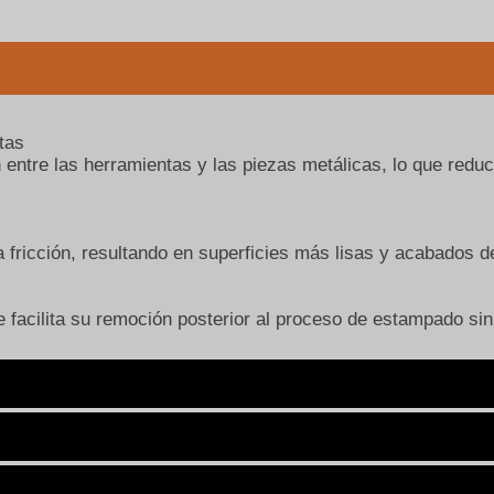
tas
ntre las herramientas y las piezas metálicas, lo que reduce
 fricción, resultando en superficies más lisas y acabados de
ue facilita su remoción posterior al proceso de estampado si