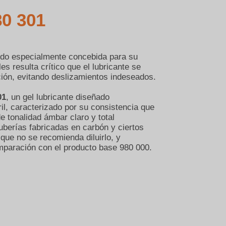
80 301
ido especialmente concebida para su
 resulta crítico que el lubricante se
ción, evitando deslizamientos indeseados.
01
, un gel lubricante diseñado
l, caracterizado por su consistencia que
e tonalidad ámbar claro y total
uberías fabricadas en carbón y ciertos
que no se recomienda diluirlo, y
mparación con el producto base 980 000.