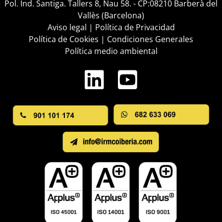
Pol. Ind. Santiga. Tallers 8, Nau 58. - CP:08210 Barberà del
Vallès (Barcelona)
Aviso legal
|
Política de Privacidad
Política de Cookies
|
Condiciones Generales
Política medio ambiental