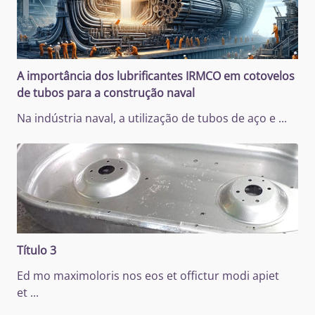
A importância dos lubrificantes IRMCO em cotovelos
de tubos para a construção naval
Na indústria naval, a utilização de tubos de aço e
...
Título 3
Ed mo maximoloris nos eos et offictur modi apiet
et
...