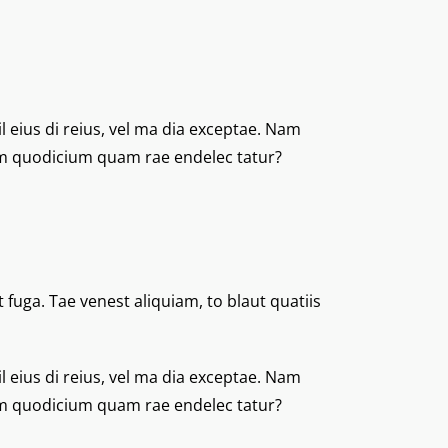
l eius di reius, vel ma dia exceptae. Nam
rum quodicium quam rae endelec tatur?
fuga. Tae venest aliquiam, to blaut quatiis
l eius di reius, vel ma dia exceptae. Nam
rum quodicium quam rae endelec tatur?