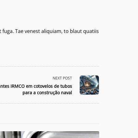
fuga. Tae venest aliquiam, to blaut quatiis
NEXT POST
cantes IRMCO em cotovelos de tubos
para a construção naval