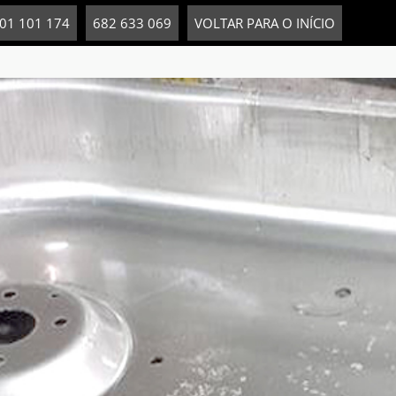
01 101 174
682 633 069
VOLTAR PARA O INÍCIO