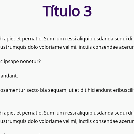
Título 3
 apiet et pernatio. Sum ium ressi aliquib usdanda sequi di i
s etustrumquis dolo voloriame vel mi, inctiis consendae ace
c ipsape nonetur?
 andant.
samentur secto bla sequam, ut et dit hiciendunt eribuscilit 
 apiet et pernatio. Sum ium ressi aliquib usdanda sequi di i
s etustrumquis dolo voloriame vel mi, inctiis consendae ace